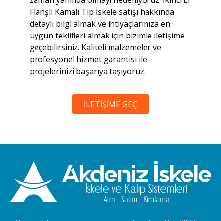
zaman yanında olmayı hedefliyoruz. İkinci El
Flanşlı Kamalı Tip İskele satışı hakkında
detaylı bilgi almak ve ihtiyaçlarınıza en
uygun teklifleri almak için bizimle iletişime
geçebilirsiniz. Kaliteli malzemeler ve
profesyonel hizmet garantisi ile
projelerinizi başarıya taşıyoruz.
İLETİŞİME GEÇ